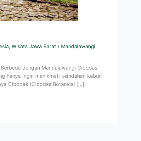
esia
,
Wisata Jawa Barat
/
Mandalawangi
s. Berbeda dengan Mandalawangi Cibodas
ng hanya ingin menikmati keindahan kebun
aya Cibodas (Cibodas Botanical […]