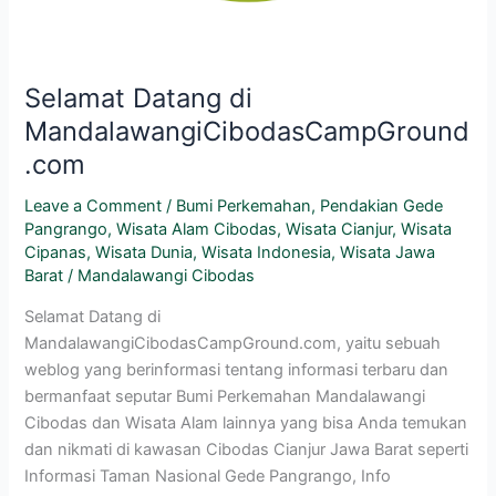
Selamat Datang di
MandalawangiCibodasCampGround
.com
Leave a Comment
/
Bumi Perkemahan
,
Pendakian Gede
Pangrango
,
Wisata Alam Cibodas
,
Wisata Cianjur
,
Wisata
Cipanas
,
Wisata Dunia
,
Wisata Indonesia
,
Wisata Jawa
Barat
/
Mandalawangi Cibodas
Selamat Datang di
MandalawangiCibodasCampGround.com, yaitu sebuah
weblog yang berinformasi tentang informasi terbaru dan
bermanfaat seputar Bumi Perkemahan Mandalawangi
Cibodas dan Wisata Alam lainnya yang bisa Anda temukan
dan nikmati di kawasan Cibodas Cianjur Jawa Barat seperti
Informasi Taman Nasional Gede Pangrango, Info