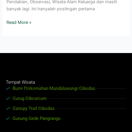
Pendakian, Observasi, Wisata Alam Keluarga dan masih
banyak lagi. Ini hanyalah postingan pertama
Read More »
Tempat Wisata
Bumi Perkemahan Mandalawangi Cibodas
Curug Cibeureum
Canopy Trail Cibodas
Gunung Gede Pangrango