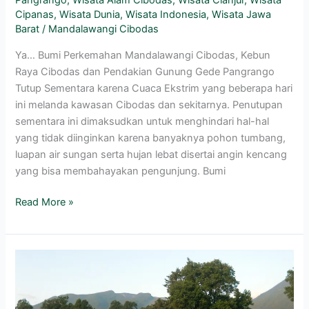
Cipanas
,
Wisata Dunia
,
Wisata Indonesia
,
Wisata Jawa
Barat
/
Mandalawangi Cibodas
Ya… Bumi Perkemahan Mandalawangi Cibodas, Kebun
Raya Cibodas dan Pendakian Gunung Gede Pangrango
Tutup Sementara karena Cuaca Ekstrim yang beberapa hari
ini melanda kawasan Cibodas dan sekitarnya. Penutupan
sementara ini dimaksudkan untuk menghindari hal-hal
yang tidak diinginkan karena banyaknya pohon tumbang,
luapan air sungan serta hujan lebat disertai angin kencang
yang bisa membahayakan pengunjung. Bumi
Read More »
Jasa
Sewa
/
Rental