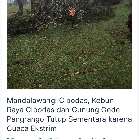
Sementara
karena
Cuaca
Ekstrim
Mandalawangi Cibodas, Kebun
Raya Cibodas dan Gunung Gede
Pangrango Tutup Sementara karena
Cuaca Ekstrim