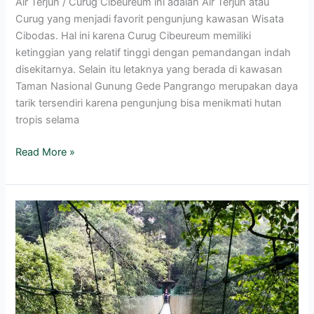
Air Terjun / Curug Cibeureum ini adalah Air Terjun atau
Curug yang menjadi favorit pengunjung kawasan Wisata
Cibodas. Hal ini karena Curug Cibeureum memiliki
ketinggian yang relatif tinggi dengan pemandangan indah
disekitarnya. Selain itu letaknya yang berada di kawasan
Taman Nasional Gunung Gede Pangrango merupakan daya
tarik tersendiri karena pengunjung bisa menikmati hutan
tropis selama
Read More »
Canopy
Trail
Ciwalen
Cibodas
Gede
Pangrango