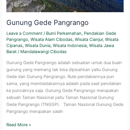
Gunung Gede Pangrango
Leave a Comment
/
Bumi Perkemahan
,
Pendakian Gede
Pangrango
,
Wisata Alam Cibodas
,
Wisata Cianjur
,
Wisata
Cipanas
,
Wisata Dunia
,
Wisata Indonesia
,
Wisata Jawa
Barat
/
Mandalawangi Cibodas
Gunung Gede Pangrango adalah sebuatan untuk dua buah
gunung yang memang tak bisa dipisahkan yaitu Gunung
Gede dan Gunung Pangrango. Rute pendakiannya pun
sama, yang membedakannya adalah pada saat pendakian
ke puncaknya saja. Gunung Gede Pangrango merupakan
sebuah Taman Nasional yaitu Taman Nasional Gunung
Gede Pangrango (TNGGP). Taman Nasional Gunung Gede
Pangrango merupakan salah
Read More »