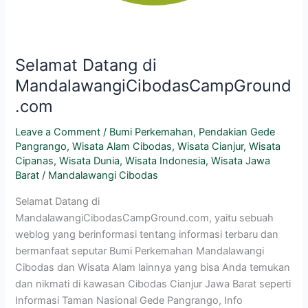
Selamat Datang di
MandalawangiCibodasCampGround
.com
Leave a Comment
/
Bumi Perkemahan
,
Pendakian Gede
Pangrango
,
Wisata Alam Cibodas
,
Wisata Cianjur
,
Wisata
Cipanas
,
Wisata Dunia
,
Wisata Indonesia
,
Wisata Jawa
Barat
/
Mandalawangi Cibodas
Selamat Datang di
MandalawangiCibodasCampGround.com, yaitu sebuah
weblog yang berinformasi tentang informasi terbaru dan
bermanfaat seputar Bumi Perkemahan Mandalawangi
Cibodas dan Wisata Alam lainnya yang bisa Anda temukan
dan nikmati di kawasan Cibodas Cianjur Jawa Barat seperti
Informasi Taman Nasional Gede Pangrango, Info