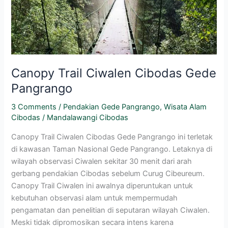
Canopy Trail Ciwalen Cibodas Gede
Pangrango
3 Comments
/
Pendakian Gede Pangrango
,
Wisata Alam
Cibodas
/
Mandalawangi Cibodas
Canopy Trail Ciwalen Cibodas Gede Pangrango ini terletak
di kawasan Taman Nasional Gede Pangrango. Letaknya di
wilayah observasi Ciwalen sekitar 30 menit dari arah
gerbang pendakian Cibodas sebelum Curug Cibeureum.
Canopy Trail Ciwalen ini awalnya diperuntukan untuk
kebutuhan observasi alam untuk mempermudah
pengamatan dan penelitian di seputaran wilayah Ciwalen.
Meski tidak dipromosikan secara intens karena