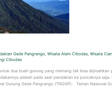
dakian Gede Pangrango
,
Wisata Alam Cibodas
,
Wisata Cian
gi Cibodas
untuk dua buah gunung yang memang tak bisa dipisahkan 
dakannya adalah pada saat pendakian ke puncaknya saja
onal Gunung Gede Pangrango (TNGGP). Taman Nasional G