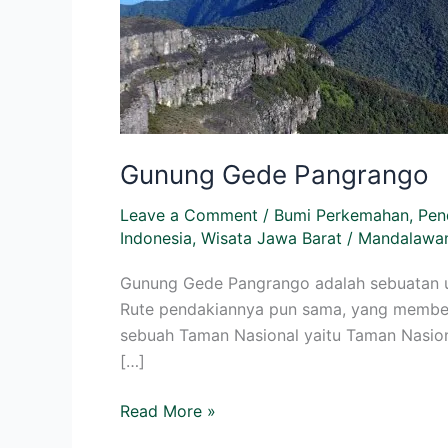
Gunung Gede Pangrango
Leave a Comment
/
Bumi Perkemahan
,
Pen
Indonesia
,
Wisata Jawa Barat
/
Mandalawan
Gunung Gede Pangrango adalah sebuatan 
Rute pendakiannya pun sama, yang membe
sebuah Taman Nasional yaitu Taman Nasi
[…]
Read More »