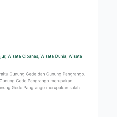
jur
,
Wisata Cipanas
,
Wisata Dunia
,
Wisata
yaitu Gunung Gede dan Gunung Pangrango.
. Gunung Gede Pangrango merupakan
unung Gede Pangrango merupakan salah